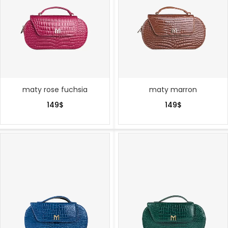
maty rose fuchsia
maty marron
149
$
149
$