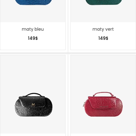
maty bleu
maty vert
149
$
149
$