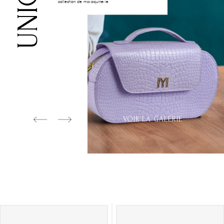
UNIQUE
collection de maroquinerie
VOIR LA GALERIE