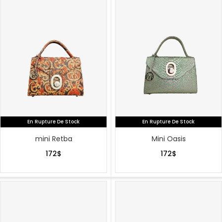
En Rupture De Stock
En Rupture De Stock
mini Retba
Mini Oasis
172
$
172
$