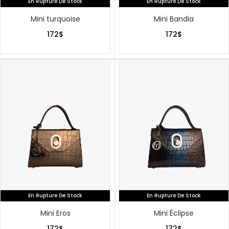
En Rupture De Stock
En Rupture De Stock
Mini turquoise
Mini Bandia
172
$
172
$
En Rupture De Stock
En Rupture De Stock
Mini Eros
Mini Éclipse
172
$
172
$