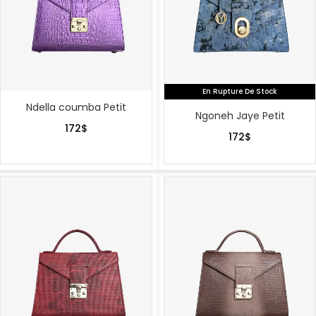
En Rupture De Stock
Ndella coumba Petit
Ngoneh Jaye Petit
172
$
172
$