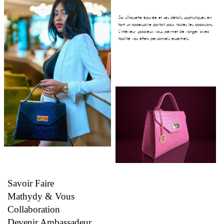
Sa silhouette épurée et ses détails sophistiqués en
font un accessoire parfait pour toutes les occasions.
L'intérieur spacieux vous permet de ranger avec
facilité vos effets personnels essentiels.
A PROPOS DE MATHYDY.
Savoir Faire
Mathydy & Vous
Collaboration
Devenir Ambassadeur