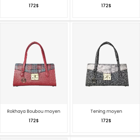
172
$
172
$
Rokhaya Boubou moyen
Tening moyen
172
$
172
$