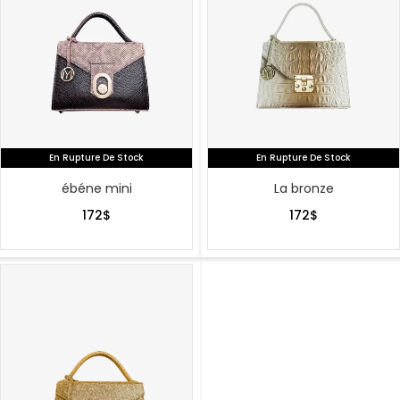
En Rupture De Stock
En Rupture De Stock
ébéne mini
La bronze
172
$
172
$