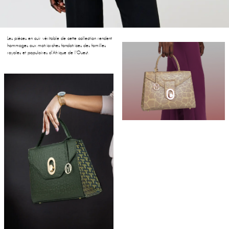
Les pièces en cuir véritable de cette collection rendent
hommages aux matriarches fondatrices des familles
royales et populaires d'Afrique de l'Ouest.