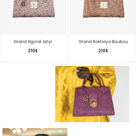
Grand Ngoné latyr
Grand Rokhaya Boubou
210
$
210
$