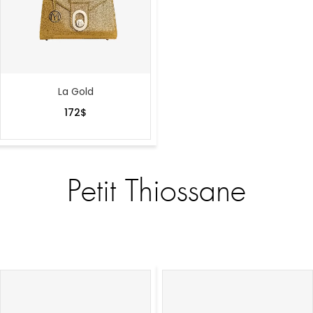
La Gold
172
$
Petit Thiossane