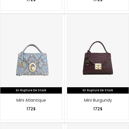
En Rupture De Stock
En Rupture De Stock
Mini Atlantique
Mini Burgundy
172
$
172
$