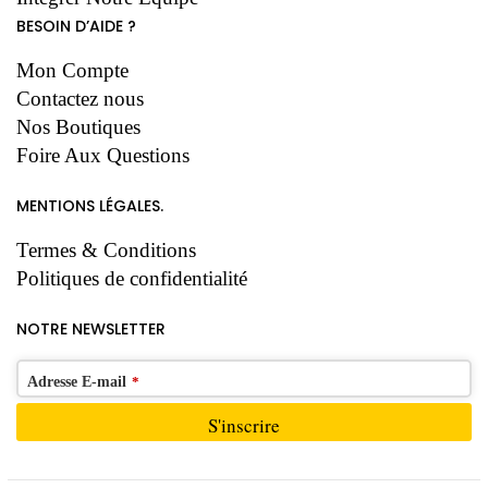
BESOIN D’AIDE ?
Mon Compte
Contactez nous
Nos Boutiques
Foire Aux Questions
MENTIONS LÉGALES.
Termes & Conditions
Politiques de confidentialité
NOTRE NEWSLETTER
Adresse E-mail
*
S'inscrire
Ce