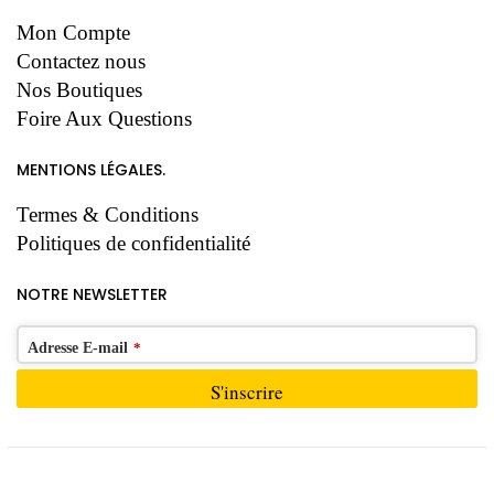
Mon Compte
Contactez nous
Nos Boutiques
Foire Aux Questions
MENTIONS LÉGALES.
Termes & Conditions
Politiques de confidentialité
NOTRE NEWSLETTER
Adresse E-mail
*
S'inscrire
Ce
champ