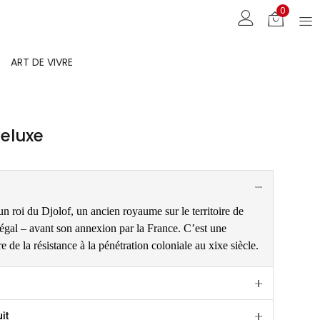
0
ART DE VIVRE
eluxe
n roi du Djolof, un ancien royaume sur le territoire de
négal – avant son annexion par la France. C’est une
e de la résistance à la pénétration coloniale au xixe siècle.
it